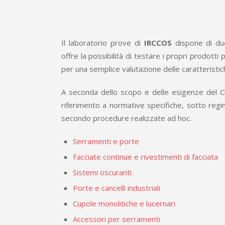
Il laboratorio prove di
IRCCOS
dispone di due
offre la possibilità di testare i propri prodotti
per una semplice valutazione delle caratteristic
A seconda dello scopo e delle esigenze del C
riferimento a normative specifiche, sotto regim
secondo procedure realizzate ad hoc.
Serramenti e porte
Facciate continue e rivestimenti di facciata
Sistemi oscuranti
Porte e cancelli industriali
Cupole monolitiche e lucernari
Accessori per serramenti