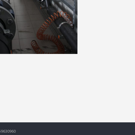
5159630960