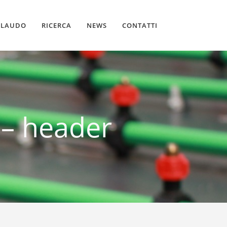
LLAUDO
RICERCA
NEWS
CONTATTI
i – header