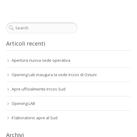
Articoli recenti
Apertura nuova sede operativa
Opening Lab inaugura la sede Irccos di Ostuni
Apre ufficialmente Irccos Sud
Opening LAB
Il laboratorio apre al Sud
Archivi