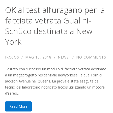
OK al test all’uragano per la
facciata vetrata Gualini-
Schüco destinata a New
York
IRCCOS
MAG 10, 2018
NEWS
NO COMMENTS
Testato con successo un modulo di facciata vetrata destinato
a un megaprogetto residenziale newyorkese, le due Torri di
Jackson Avenue nel Queens. La prova è stata eseguita dai
tecnici del laboratorio notificato Irccos utilizzando un motore
d’aereo...
Read More