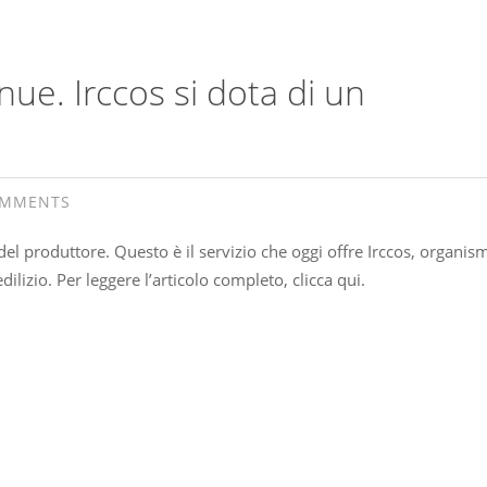
nue. Irccos si dota di un
OMMENTS
el produttore. Questo è il servizio che oggi offre Irccos, organis
dilizio. Per leggere l’articolo completo, clicca qui.