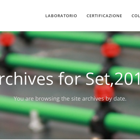
LABORATORIO
CERTIFICAZIONE
CO
rchives for Set,20
You are browsing the site archives by date.