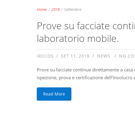
Home
/
2018
/
Settembre
Prove su facciate conti
laboratorio mobile.
IRCCOS
SET 11, 2018
NEWS
NO C
Prove su facciate continue direttamente a casa d
ispezione, prova e certificazione dell’Involucro e
Read More