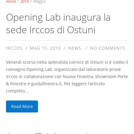
Home
/
2019
/
Maggio
Opening Lab inaugura la
sede Irccos di Ostuni
IRCCOS
MAG 15, 2019
NEWS
NO COMMENTS
Venerdì scorso nella splendida cornice di Ostuni si è svolto il
convegno Opening Lab, organizzato dal laboratorio prove
Irccos in collaborazione con Nuova Finestra, Showroom Porte
& Finestre e guidafinestra.it. Per leggere l’articolo
completo,...
Read More